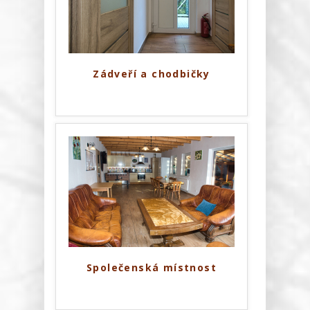
Zádveří a chodbičky
Společenská místnost