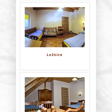
Ložnice