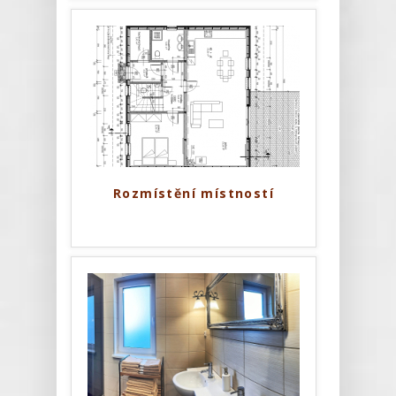
Rozmístění místností