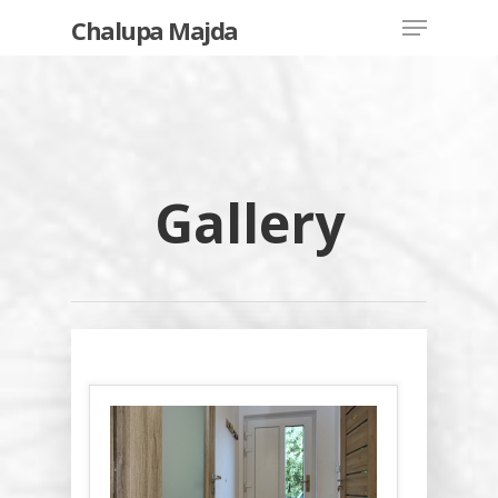
Chalupa Majda
Hit enter to search or ESC to close
Gallery