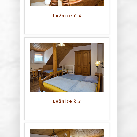
Ložnice č.4
Ložnice č.3
Price List
Inventory