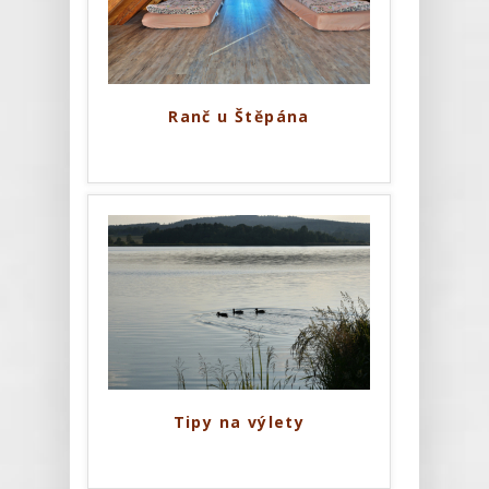
Ranč u Štěpána
Tipy na výlety